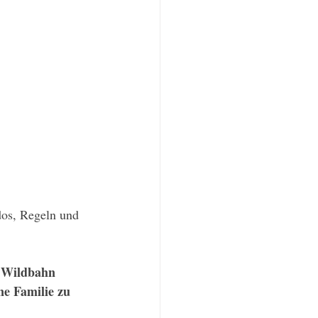
os, Regeln und 
r Wildbahn 
ne Familie zu 