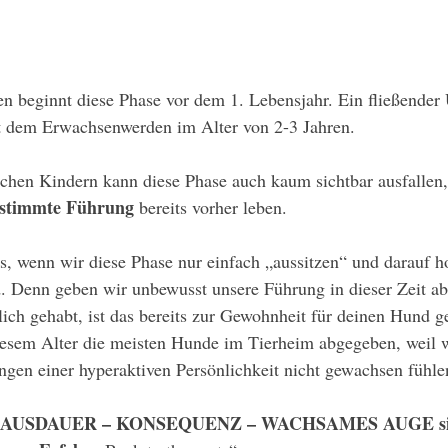
n beginnt diese Phase vor dem 1. Lebensjahr. Ein fließender
it dem Erwachsenwerden im Alter von 2-3 Jahren. 
chen Kindern kann diese Phase auch kaum sichtbar ausfallen,
estimmte Führung 
bereits vorher leben. 
ts, wenn wir diese Phase nur einfach „aussitzen“ und darauf ho
d. Denn geben wir unbewusst unsere Führung in dieser Zeit ab
lich gehabt, ist das bereits zur Gewohnheit für deinen Hund 
esem Alter die meisten Hunde im Tierheim abgegeben, weil 
gen einer hyperaktiven Persönlichkeit nicht gewachsen fühle
AUSDAUER – KONSEQUENZ – WACHSAMES AUGE sind