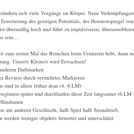
erändern sich viele Vorgänge im Körper. Neue Verknüpfungen
Erweiterung des geistigen Potentials, der Hormonspiegel vo
ist übermäßig hoch und führt zu impulsiveren, übersensiblere
en sein…
/r zum ersten Mal das Beinchen beim Urinieren hebt, dann m
prung. Unser/e Kleine/r wird Erwachsen!
 anderen Duftmarken 
ler Reviere durch vermehrtes Markieren
n sind in allem früher dran (4.-8.LM)
eginnen später und durchlaufen diese Zeit langsamer (6.LM 
i Hündinnen
sse am anderen Geschlecht, halb Spiel halb Sexualtrieb. 
n werden weniger objektiv bewertet und unterschätzt