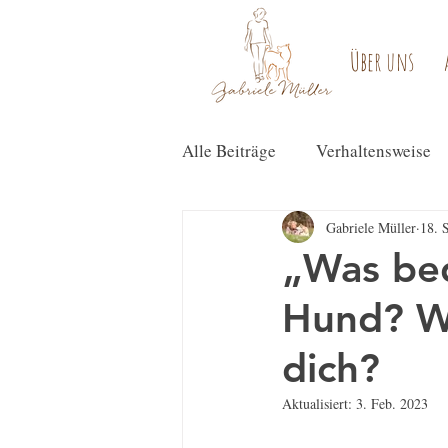
Über uns
Alle Beiträge
Verhaltensweise
Gabriele Müller
18. 
„Was bed
Hund? Wa
dich?
Aktualisiert:
3. Feb. 2023