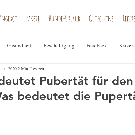
Angebot
Pakete
Hunde-Urlaub
Gutscheine
Refer
Gesundheit
Beschäftigung
Feedback
Katzen
Sept. 2020
2 Min. Lesezeit
eutet Pubertät für den
s bedeutet die Pupertä