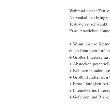
Während dieser Zeit v
Nervenbahnen bringen 
Testosteron schwankt, 
Erste Anzeichen könn
+ Wenn unser/e Kleine
einen freudigen Lufts
+ Großes Interesse an
+ Abstecken potentiel
+ Kleinere Hunderasse
+ Große Hunderassen b
+ Erste Läufigkeit be
+ Intensiviertes Intere
+ Gefahren und Risike