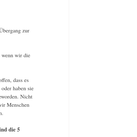
 Übergang zur 
 wenn wir die 
ffen, dass es 
 oder haben sie 
geworden. Nicht 
wir Menschen 
n.
 die 5 