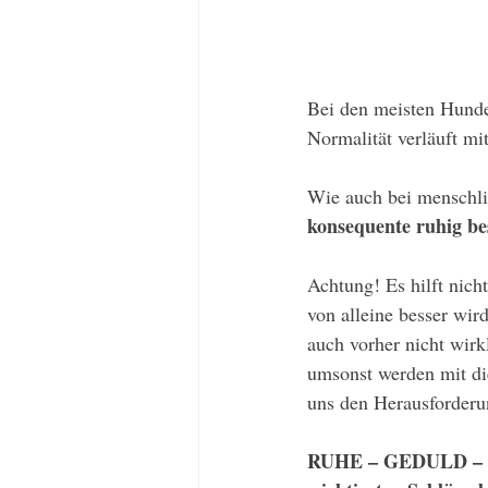
Bei den meisten Hunde
Normalität verläuft m
Wie auch bei menschli
konsequente ruhig b
Achtung! Es hilft nich
von alleine besser wir
auch vorher nicht wirk
umsonst werden mit di
uns den Herausforderun
RUHE – GEDULD – 