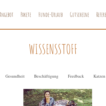
Angebot
Pakete
Hunde-Urlaub
Gutscheine
Refer
WISSENSSTOFF
Gesundheit
Beschäftigung
Feedback
Katzen